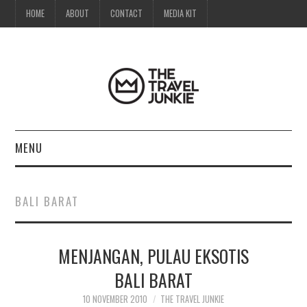
HOME
ABOUT
CONTACT
MEDIA KIT
MENU
HOME
BALI BARAT
ABOUT
MENJANGAN, PULAU EKSOTIS
CONTACT
BALI BARAT
MEDIA KIT
10 NOVEMBER 2010
THE TRAVEL JUNKIE