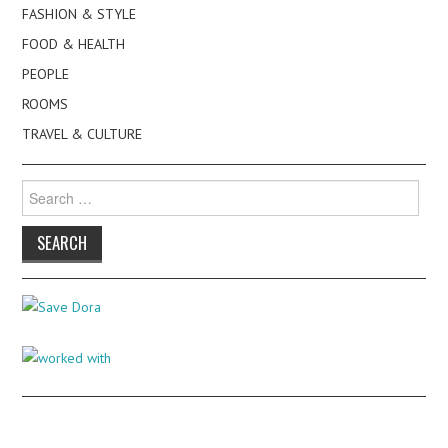
FASHION & STYLE
FOOD & HEALTH
PEOPLE
ROOMS
TRAVEL & CULTURE
Search
for: