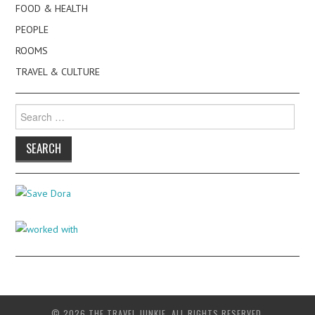
FOOD & HEALTH
PEOPLE
ROOMS
TRAVEL & CULTURE
Search
for:
© 2026 THE TRAVEL JUNKIE. ALL RIGHTS RESERVED.