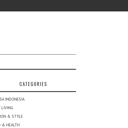
CATEGORIES
SA INDONESIA
 LIVING
ION & STYLE
 & HEALTH