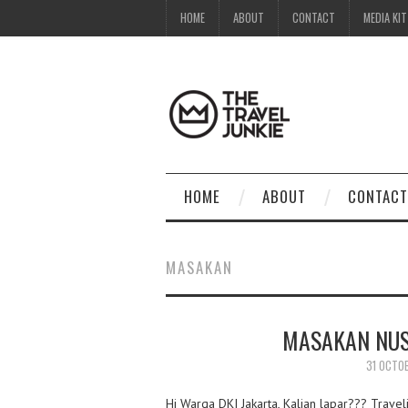
HOME
ABOUT
CONTACT
MEDIA KIT
HOME
ABOUT
CONTACT
MASAKAN
MASAKAN NUS
31 OCTO
Hi Warga DKI Jakarta, Kalian lapar??? Trav