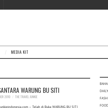
MEDIA KIT
BAHA
ANTARA WARUNG BU SITI
DAILY
BER 2010
THE TRAVEL JUNKIE
FASH
FOOD
eljunkieindonesia.com – Telah di Buka WARUNG BU SITI