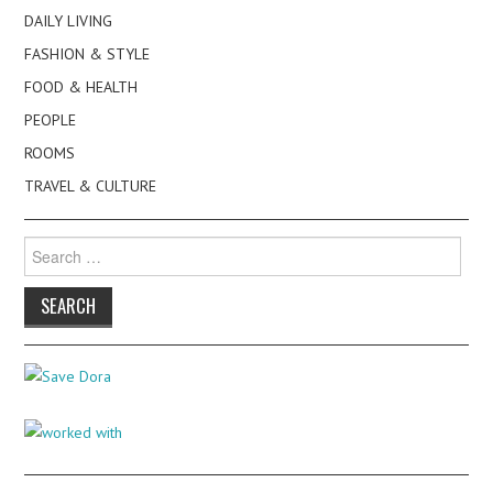
DAILY LIVING
FASHION & STYLE
FOOD & HEALTH
PEOPLE
ROOMS
TRAVEL & CULTURE
Search
for: