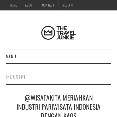
HOME
ABOUT
CONTACT
MEDIA KIT
MENU
HOME
INDUSTRI
ABOUT
@WISATAKITA MERIAHKAN
CONTACT
INDUSTRI PARIWISATA INDONESIA
MEDIA KIT
DENGAN KAOS