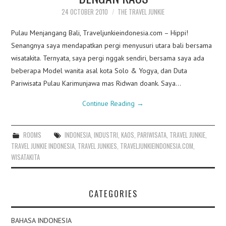
24 OCTOBER 2010
THE TRAVEL JUNKIE
Pulau Menjangang Bali, Traveljunkieindonesia.com – Hippi!
Senangnya saya mendapatkan pergi menyusuri utara bali bersama
wisatakita. Ternyata, saya pergi nggak sendiri, bersama saya ada
beberapa Model wanita asal kota Solo & Yogya, dan Duta
Pariwisata Pulau Karimunjawa mas Ridwan doank. Saya…
Continue Reading
→
ROOMS
INDONESIA
,
INDUSTRI
,
KAOS
,
PARIWISATA
,
TRAVEL JUNKIE
,
TRAVEL JUNKIE INDONESIA
,
TRAVEL JUNKIES
,
TRAVELJUNKIEINDONESIA.COM
,
WISATAKITA
CATEGORIES
BAHASA INDONESIA