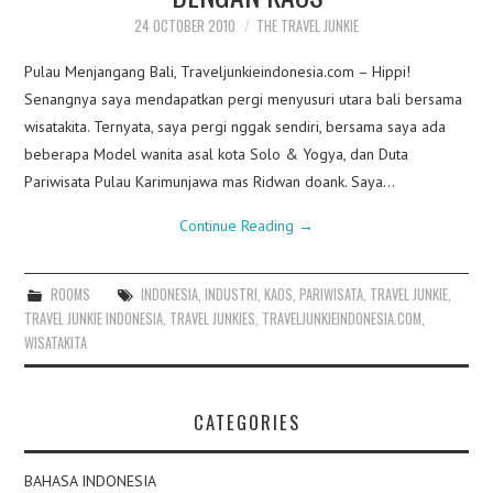
24 OCTOBER 2010
THE TRAVEL JUNKIE
Pulau Menjangang Bali, Traveljunkieindonesia.com – Hippi!
Senangnya saya mendapatkan pergi menyusuri utara bali bersama
wisatakita. Ternyata, saya pergi nggak sendiri, bersama saya ada
beberapa Model wanita asal kota Solo & Yogya, dan Duta
Pariwisata Pulau Karimunjawa mas Ridwan doank. Saya…
Continue Reading
→
ROOMS
INDONESIA
,
INDUSTRI
,
KAOS
,
PARIWISATA
,
TRAVEL JUNKIE
,
TRAVEL JUNKIE INDONESIA
,
TRAVEL JUNKIES
,
TRAVELJUNKIEINDONESIA.COM
,
WISATAKITA
CATEGORIES
BAHASA INDONESIA