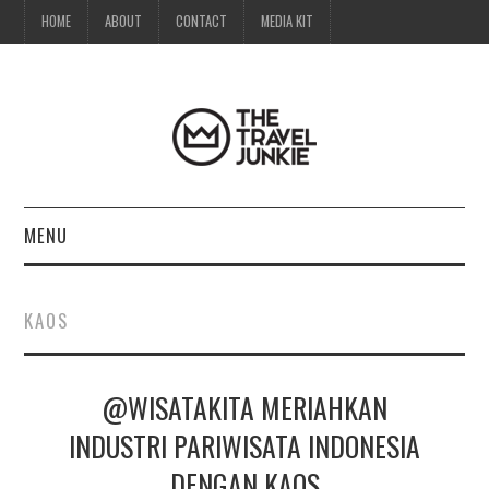
HOME
ABOUT
CONTACT
MEDIA KIT
MENU
HOME
KAOS
ABOUT
@WISATAKITA MERIAHKAN
CONTACT
INDUSTRI PARIWISATA INDONESIA
MEDIA KIT
DENGAN KAOS