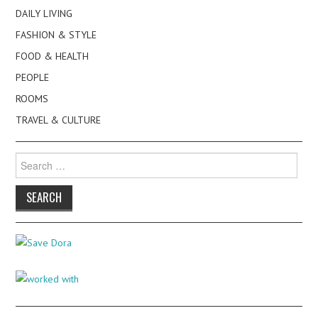
DAILY LIVING
FASHION & STYLE
FOOD & HEALTH
PEOPLE
ROOMS
TRAVEL & CULTURE
Search
for: