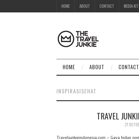
HOME
ABOUT
CONTACT
MEDIA KIT
HOME
ABOUT
CONTACT
INSPIRASISEHAT
TRAVEL JUNKI
21 OCTO
Traveljunkieindonesia.com – Gaya hidup no