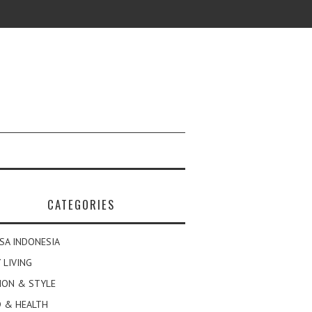
CATEGORIES
SA INDONESIA
 LIVING
ION & STYLE
 & HEALTH