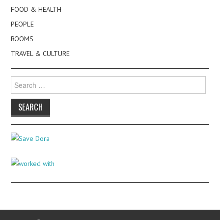
FOOD & HEALTH
PEOPLE
ROOMS
TRAVEL & CULTURE
Search
for: