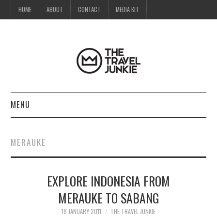
HOME
ABOUT
CONTACT
MEDIA KIT
MENU
HOME
MERAUKE
ABOUT
EXPLORE INDONESIA FROM
CONTACT
MERAUKE TO SABANG
MEDIA KIT
18 JANUARY 2011
THE TRAVEL JUNKIE