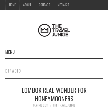
HOME
ABOUT
CONTACT
MEDIA KIT
MENU
HOME
DIRADIO
ABOUT
LOMBOK REAL WONDER FOR
CONTACT
HONEYMOONERS
MEDIA KIT
6 APRIL 2011
THE TRAVEL JUNKIE