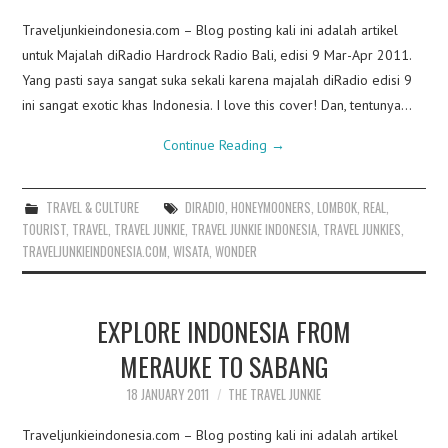
Traveljunkieindonesia.com – Blog posting kali ini adalah artikel
untuk Majalah diRadio Hardrock Radio Bali, edisi 9 Mar-Apr 2011.
Yang pasti saya sangat suka sekali karena majalah diRadio edisi 9
ini sangat exotic khas Indonesia. I love this cover! Dan, tentunya…
Continue Reading
→
TRAVEL & CULTURE
DIRADIO
,
HONEYMOONERS
,
LOMBOK
,
REAL
,
TOURIST
,
TRAVEL
,
TRAVEL JUNKIE
,
TRAVEL JUNKIE INDONESIA
,
TRAVEL JUNKIES
,
TRAVELJUNKIEINDONESIA.COM
,
WISATA
,
WONDER
EXPLORE INDONESIA FROM
MERAUKE TO SABANG
18 JANUARY 2011
THE TRAVEL JUNKIE
Traveljunkieindonesia.com – Blog posting kali ini adalah artikel