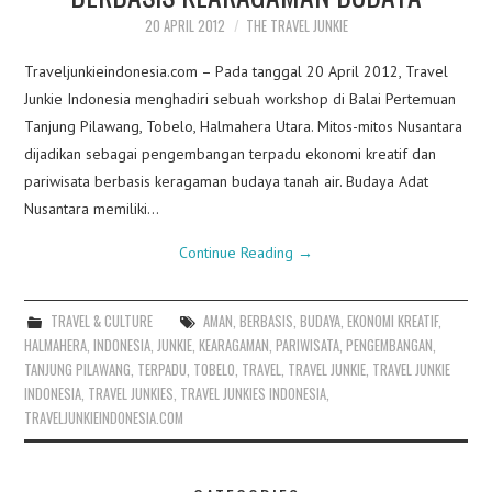
20 APRIL 2012
THE TRAVEL JUNKIE
Traveljunkieindonesia.com – Pada tanggal 20 April 2012, Travel
Junkie Indonesia menghadiri sebuah workshop di Balai Pertemuan
Tanjung Pilawang, Tobelo, Halmahera Utara. Mitos-mitos Nusantara
dijadikan sebagai pengembangan terpadu ekonomi kreatif dan
pariwisata berbasis keragaman budaya tanah air. Budaya Adat
Nusantara memiliki…
Continue Reading
→
TRAVEL & CULTURE
AMAN
,
BERBASIS
,
BUDAYA
,
EKONOMI KREATIF
,
HALMAHERA
,
INDONESIA
,
JUNKIE
,
KEARAGAMAN
,
PARIWISATA
,
PENGEMBANGAN
,
TANJUNG PILAWANG
,
TERPADU
,
TOBELO
,
TRAVEL
,
TRAVEL JUNKIE
,
TRAVEL JUNKIE
INDONESIA
,
TRAVEL JUNKIES
,
TRAVEL JUNKIES INDONESIA
,
TRAVELJUNKIEINDONESIA.COM