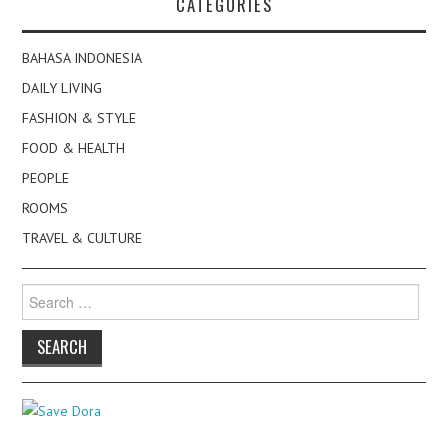
CATEGORIES
BAHASA INDONESIA
DAILY LIVING
FASHION & STYLE
FOOD & HEALTH
PEOPLE
ROOMS
TRAVEL & CULTURE
Search
for: