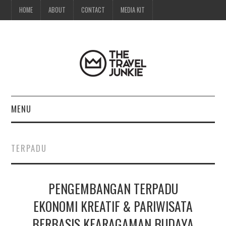
HOME
ABOUT
CONTACT
MEDIA KIT
MENU
HOME
TERPADU
ABOUT
PENGEMBANGAN TERPADU
CONTACT
EKONOMI KREATIF & PARIWISATA
MEDIA KIT
BERBASIS KEARAGAMAN BUDAYA