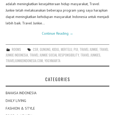
adalah meningkatkan kesejahteraan hidup masyarakat, Travel
Junkie telah melaksanakan beberapa program yang saya harapkan
dapat meningkatkan kehidupan masyarakat Indonesia untuk menjadi
lebih baik. Travel Junkie…
Continue Reading
→
ROOMS
CSR
,
GUNUNG
,
KIDUL
,
MERTELU
,
PIJI
,
TRAVEL JUNKIE
,
TRAVEL
JUNKIE INDONESIA
,
TRAVEL JUNKIE SOCIAL RESPONSIBILITY
,
TRAVEL JUNKIES
,
TRAVELJUNKIEINDONESIA.COM
,
YOGYAKARTA
CATEGORIES
BAHASA INDONESIA
DAILY LIVING
FASHION & STYLE