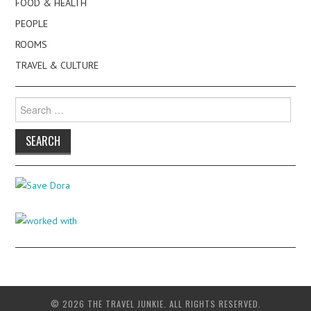
FOOD & HEALTH
PEOPLE
ROOMS
TRAVEL & CULTURE
Search
for:
© 2026 THE TRAVEL JUNKIE. ALL RIGHTS RESERVED.