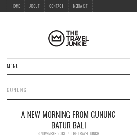
HOME
ABOUT
CONTACT
MEDIA KIT
MENU
HOME
GUNUNG
ABOUT
A NEW MORNING FROM GUNUNG
CONTACT
BATUR BALI
MEDIA KIT
8 NOVEMBER 2013
THE TRAVEL JUNKIE