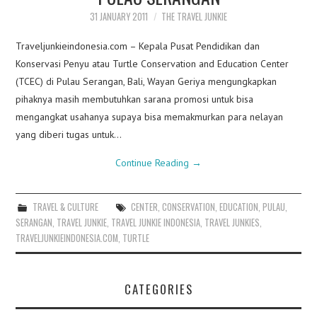
31 JANUARY 2011
THE TRAVEL JUNKIE
Traveljunkieindonesia.com – Kepala Pusat Pendidikan dan
Konservasi Penyu atau Turtle Conservation and Education Center
(TCEC) di Pulau Serangan, Bali, Wayan Geriya mengungkapkan
pihaknya masih membutuhkan sarana promosi untuk bisa
mengangkat usahanya supaya bisa memakmurkan para nelayan
yang diberi tugas untuk…
Continue Reading
→
TRAVEL & CULTURE
CENTER
,
CONSERVATION
,
EDUCATION
,
PULAU
,
SERANGAN
,
TRAVEL JUNKIE
,
TRAVEL JUNKIE INDONESIA
,
TRAVEL JUNKIES
,
TRAVELJUNKIEINDONESIA.COM
,
TURTLE
CATEGORIES