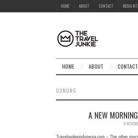
HOME
ABOUT
CONTACT
MEDIA KIT
HOME
ABOUT
CONTACT
GUNUNG
A NEW MORNING
8 NOVEM
Traveljunkieindonesia.com – The other mornin