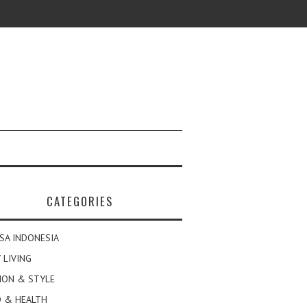
CATEGORIES
SA INDONESIA
 LIVING
ION & STYLE
 & HEALTH