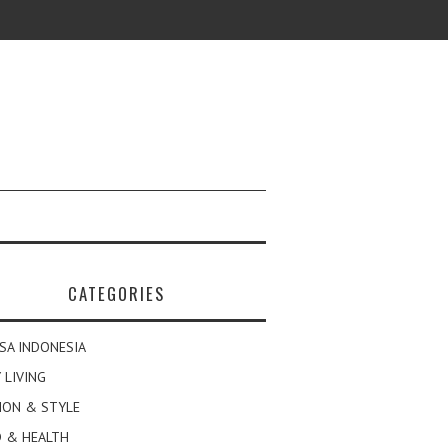
CATEGORIES
SA INDONESIA
 LIVING
ION & STYLE
 & HEALTH