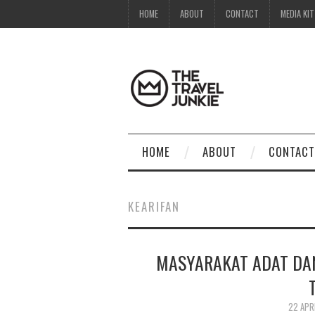
HOME
ABOUT
CONTACT
MEDIA KIT
HOME
ABOUT
CONTACT
KEARIFAN
MASYARAKAT ADAT DAN
22 APR