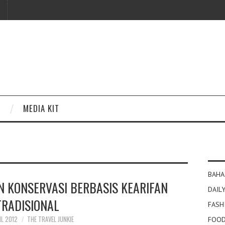
MEDIA KIT
BAHA
 KONSERVASI BERBASIS KEARIFAN
DAILY
TRADISIONAL
FASH
IL 2012
THE TRAVEL JUNKIE
FOOD