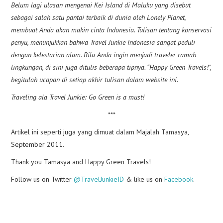
Belum lagi ulasan mengenai Kei Island di Maluku yang disebut
sebagai salah satu pantai terbaik di dunia oleh Lonely Planet,
membuat Anda akan makin cinta Indonesia. Tulisan tentang konservasi
penyu, menunjukkan bahwa Travel Junkie Indonesia sangat peduli
dengan kelestarian alam. Bila Anda ingin menjadi traveler ramah
lingkungan, di sini juga ditulis beberapa tipnya. “Happy Green Travels!”,
begitulah ucapan di setiap akhir tulisan dalam website ini.
Traveling ala Travel Junkie: Go Green is a must!
***
Artikel ini seperti juga yang dimuat dalam Majalah Tamasya,
September 2011.
Thank you Tamasya and Happy Green Travels!
Follow us on Twitter
@TravelJunkieID
& like us on
Facebook
.