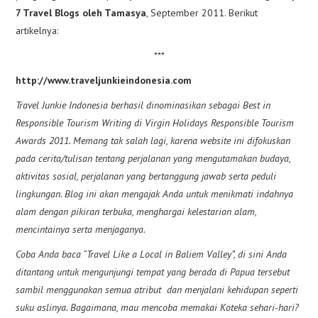
7 Travel Blogs oleh Tamasya
, September 2011. Berikut
artikelnya:
***
http://www.traveljunkieindonesia.com
Travel Junkie Indonesia berhasil dinominasikan sebagai Best in
Responsible Tourism Writing di Virgin Holidays Responsible Tourism
Awards 2011. Memang tak salah lagi, karena website ini difokuskan
pada cerita/tulisan tentang perjalanan yang mengutamakan budaya,
aktivitas sosial, perjalanan yang bertanggung jawab serta peduli
lingkungan. Blog ini akan mengajak Anda untuk menikmati indahnya
alam dengan pikiran terbuka, menghargai kelestarian alam,
mencintainya serta menjaganya.
Coba Anda baca “Travel Like a Local in Baliem Valley”, di sini Anda
ditantang untuk mengunjungi tempat yang berada di Papua tersebut
sambil menggunakan semua atribut dan menjalani kehidupan seperti
suku aslinya. Bagaimana, mau mencoba memakai Koteka sehari-hari?