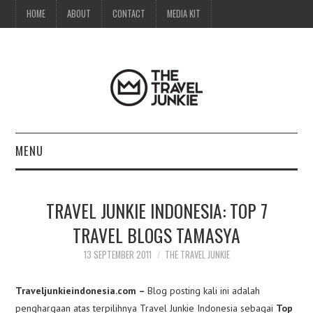
HOME
ABOUT
CONTACT
MEDIA KIT
MENU
HOME
TRAVEL JUNKIE INDONESIA: TOP 7
ABOUT
TRAVEL BLOGS TAMASYA
CONTACT
13 SEPTEMBER 2011
THE TRAVEL JUNKIE
MEDIA KIT
Traveljunkieindonesia.com –
Blog posting kali ini adalah
penghargaan atas terpilihnya Travel Junkie Indonesia sebagai
Top